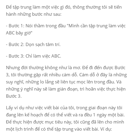
Để tập trung làm một việc gì đó, thông thường tôi sẽ tiến
hành những bước như sau:
- Bước 1: Nói thầm trong đầu "Mình cần tập trung làm việc
ABC bây giờ"
- Bước 2: Dọn sạch tâm trí.
- Bước 3: Chỉ làm việc ABC.
Nhưng đời thường không như là mơ. Để đi đến được Bước
3, tôi thường gặp rất nhiều cám dỗ. Cám dỗ ở đây là những
suy nghĩ, những lo lắng sẽ liên tục mọc lên trong đầu. Và
những ý nghĩ này sẽ làm gián đoạn, trì hoãn việc thực hiện
Bước 3.
Lấy ví dụ như việc viết bài của tôi, trong giai đoạn này tôi
đang lên kế hoạch để có thể viết và ra đều 1 ngày một bài.
Để thực hiện được mục tiêu này, tôi cũng đã lên cho mình
một lịch trình để có thể tập trung vào viết bài. Ví dụ: