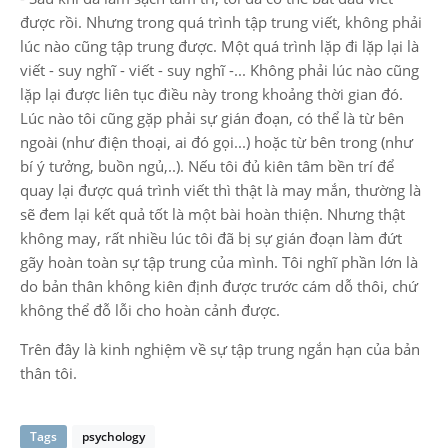
được rồi. Nhưng trong quá trình tập trung viết, không phải
lúc nào cũng tập trung được. Một quá trình lặp đi lặp lại là
viết - suy nghĩ - viết - suy nghĩ -... Không phải lúc nào cũng
lặp lại được liên tục điều này trong khoảng thời gian đó.
Lúc nào tôi cũng gặp phải sự gián đoạn, có thể là từ bên
ngoài (như điện thoại, ai đó gọi...) hoặc từ bên trong (như
bí ý tưởng, buồn ngủ,..). Nếu tôi đủ kiên tâm bền trí để
quay lại được quá trình viết thì thật là may mắn, thường là
sẽ đem lại kết quả tốt là một bài hoàn thiện. Nhưng thật
không may, rất nhiều lúc tôi đã bị sự gián đoạn làm đứt
gãy hoàn toàn sự tập trung của mình. Tôi nghĩ phần lớn là
do bản thân không kiên định được trước cám dỗ thôi, chứ
không thể đỗ lỗi cho hoàn cảnh được.
Trên đây là kinh nghiệm về sự tập trung ngắn hạn của bản
thân tôi.
Tags
psychology