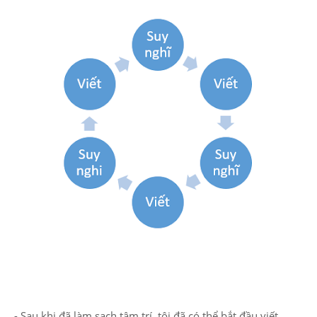
- Sau khi đã làm sạch tâm trí, tôi đã có thể bắt đầu viết