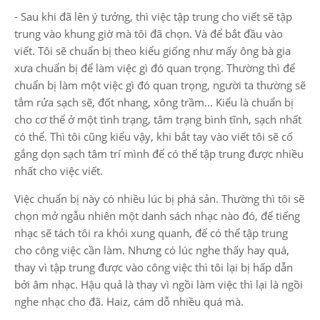
- Sau khi đã lên ý tưởng, thì việc tập trung cho viết sẽ tập
trung vào khung giờ mà tôi đã chọn. Và để bắt đầu vào
viết. Tôi sẽ chuẩn bị theo kiểu giống như mấy ông bà gia
xưa chuẩn bị để làm việc gì đó quan trọng. Thường thì để
chuẩn bị làm một việc gì đó quan trọng, người ta thường sẽ
tắm rửa sạch sẽ, đốt nhang, xông trầm... Kiểu là chuẩn bị
cho cơ thể ở một tình trạng, tâm trạng bình tĩnh, sạch nhất
có thể. Thì tôi cũng kiểu vậy, khi bắt tay vào viết tôi sẽ cố
gắng dọn sạch tâm trí mình để có thể tập trung được nhiều
nhất cho việc viết.
Việc chuẩn bị này có nhiều lúc bị phá sản. Thường thì tôi sẽ
chọn mở ngẫu nhiên một danh sách nhạc nào đó, để tiếng
nhạc sẽ tách tôi ra khỏi xung quanh, để có thể tập trung
cho công việc cần làm. Nhưng có lúc nghe thấy hay quá,
thay vì tập trung được vào công việc thì tôi lại bị hấp dẫn
bởi âm nhạc. Hậu quả là thay vì ngồi làm việc thì lại là ngồi
nghe nhạc cho đã. Haiz, cám dỗ nhiều quá mà.