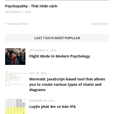
Psychopathy - Thái nhân cách
DECEMBER 01, 2022
Previous Post
Next Post
LAST 7 DAYS MOST POPULAR
SEPTEMBER 01, 2024
Flight Mode in Modern Psychology
JULY 26, 2025
Mermaid: JavaScript-based tool that allows
you to create various types of charts and
diagrams
FEBRUARY 07, 2023
Luyện phát âm cơ bản IPA