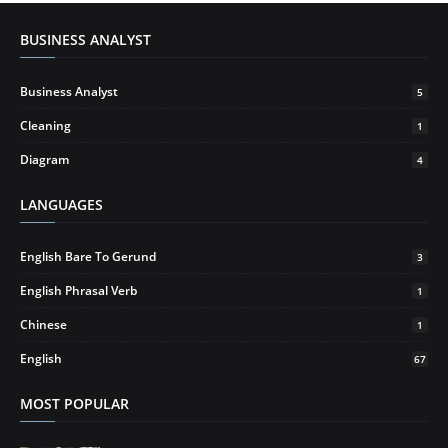
BUSINESS ANALYST
Business Analyst
5
Cleaning
1
Diagram
4
LANGUAGES
English Bare To Gerund
3
English Phrasal Verb
1
Chinese
1
English
67
MOST POPULAR