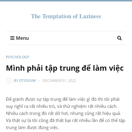
The Temptation of Laziness
Menu
PSYCHOLOGY
Mình phải tập trung để làm việc
BY
OTIOSUM
-
DECEMBER 01, 2022
Để giành được sự tập trung để làm việc gì đó thì tôi phải
suy nghĩ ra rất nhiều trò, và thử nghiệm rất nhiều cách.
Nhiều cách trong đó rất dở hơi, nhưng cũng rất hiệu quả.
Và thật sự là tôi cũng đã thất bại rất nhiều lần để có thể tập
trung làm được đúng việc.