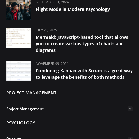
SEPTEMBER 01, 2024
Flight Mode in Modern Psychology
JULY 26, 2025
Mermaid: JavaScript-based tool that allows
you to create various types of charts and
diagrams
NOVEMBER 09, 2024
Combining Kanban with Scrum is a great way
to leverage the benefits of both methods
PROJECT MANAGEMENT
Project Management
9
PSYCHOLOGY
Otiosum