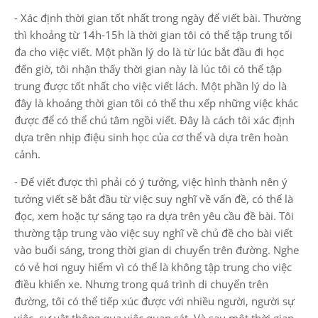
- Xác định thời gian tốt nhất trong ngày để viết bài. Thường
thì khoảng từ 14h-15h là thời gian tôi có thể tập trung tối
đa cho việc viết. Một phần lý do là từ lúc bắt đầu đi học
đến giờ, tôi nhận thấy thời gian này là lúc tôi có thể tập
trung được tốt nhất cho việc viết lách. Một phần lý do là
đây là khoảng thời gian tôi có thể thu xếp những việc khác
được để có thể chú tâm ngồi viết. Đây là cách tôi xác định
dựa trên nhịp điệu sinh học của cơ thể và dựa trên hoàn
cảnh.
- Để viết được thì phải có ý tưởng, việc hình thành nên ý
tưởng viết sẽ bắt đầu từ việc suy nghĩ về vấn đề, có thể là
đọc, xem hoặc tự sáng tạo ra dựa trên yêu cầu đề bài. Tôi
thường tập trung vào việc suy nghĩ về chủ đề cho bài viết
vào buổi sáng, trong thời gian di chuyển trên đường. Nghe
có vẻ hơi nguy hiểm vì có thể là không tập trung cho việc
điều khiển xe. Nhưng trong quá trình di chuyển trên
đường, tôi có thể tiếp xúc được với nhiều người, người sự