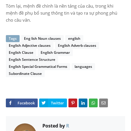
Tóm lại, mệnh đề chính là nền tảng của câu, trong khi
mệnh đề phụ bổ sung thông tin và tạo ra sự phong phú
cho câu văn.
Tags
Eng lish Noun clauses
english
English Adjective clauses
English Adverb clauses
English Clause
English Grammar
English Sentence Structure
English Special Grammatical Forms
languages
Subordinate Clause
Posted by
R