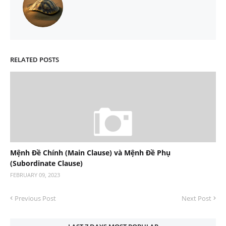
RELATED POSTS
Mệnh Đề Chính (Main Clause) và Mệnh Đề Phụ
(Subordinate Clause)
FEBRUARY 09, 2023
Previous Post
Next Post