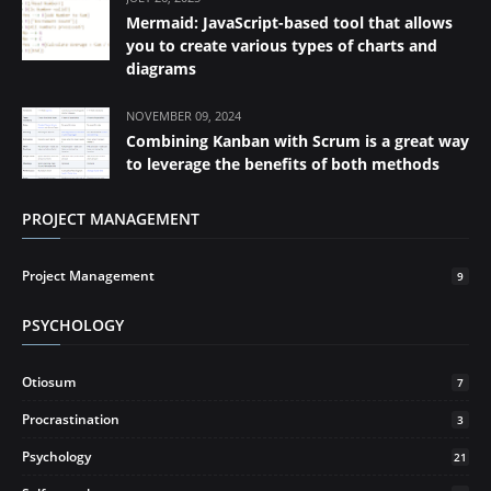
Mermaid: JavaScript-based tool that allows
you to create various types of charts and
diagrams
NOVEMBER 09, 2024
Combining Kanban with Scrum is a great way
to leverage the benefits of both methods
PROJECT MANAGEMENT
Project Management
9
PSYCHOLOGY
Otiosum
7
Procrastination
3
Psychology
21