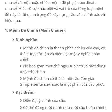
clause) và một hoặc nhiều mệnh đề phụ (subordinate
clause). Hiểu rõ sự khác biệt và vai trò của từng loại mệnh
đề này là rất quan trọng để xây dựng câu văn chính xác và
hiệu quả.
1. Mệnh Đề Chính (Main Clause):
Định nghĩa:
Mệnh đề chính là thành phần cốt lõi của câu, có
thể đứng độc lập và diễn đạt một ý nghĩa hoàn
chỉnh.
Nó bao gồm một chủ ngữ (subject) và một động
từ (verb) chính.
Mệnh đề chính có thể là một câu đơn giản
(simple sentence) hoặc là một phần của câu phức.
Đặc điểm:
Diễn đạt ý chính của câu.
Có thể đứng một mình như một câu hoàn chỉnh.