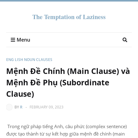
The Temptation of Laziness
Menu
ENG LISH NOUN CLAUSES
Mệnh Đề Chính (Main Clause) và
Mệnh Đề Phụ (Subordinate
Clause)
BY
R
-
FEBRUARY 09, 2023
Trong ngữ pháp tiếng Anh, câu phức (complex sentence)
được tạo thành từ sự kết hợp giữa mệnh đề chính (main