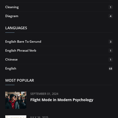
Cleaning
1
Diagram
4
LANGUAGES
English Bare To Gerund
3
English Phrasal Verb
1
Chinese
1
English
68
MOST POPULAR
SEPTEMBER 01, 2024
Flight Mode in Modern Psychology
JULY 26, 2025